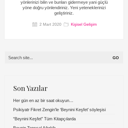
yönlerinizi bilin ve bunları gidermeye yani güçlü
yöne doğru yönlendiriniz. Yeni yeteneklerinizi
geliştiriniz.
2 Mart 2020
Kişisel Gelişim
Search
for:
Son Yazılar
Her gün en az bir saat okuyun…
Psikiyatr Fikret Zengin’le ‘Beynini Keşfet’ söyleşisi
“Beynini Keşfet” Tüm Kitapçılarda
Beynin Tanrısal Ağırlığı