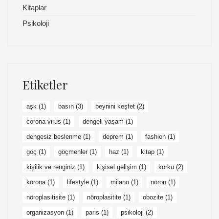
Kitaplar
Psikoloji
Etiketler
aşk
(1)
basın
(3)
beynini keşfet
(2)
corona virus
(1)
dengeli yaşam
(1)
dengesiz beslenme
(1)
deprem
(1)
fashion
(1)
göç
(1)
göçmenler
(1)
haz
(1)
kitap
(1)
kişilik ve renginiz
(1)
kişisel gelişim
(1)
korku
(2)
korona
(1)
lifestyle
(1)
milano
(1)
nöron
(1)
nöroplasitisite
(1)
nöroplasitite
(1)
obozite
(1)
organizasyon
(1)
paris
(1)
psikoloji
(2)