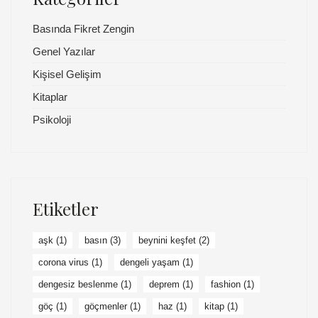
Basında Fikret Zengin
Genel Yazılar
Kişisel Gelişim
Kitaplar
Psikoloji
Etiketler
aşk
(1)
basın
(3)
beynini keşfet
(2)
corona virus
(1)
dengeli yaşam
(1)
dengesiz beslenme
(1)
deprem
(1)
fashion
(1)
göç
(1)
göçmenler
(1)
haz
(1)
kitap
(1)