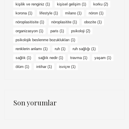
kişilik ve renginiz
(1)
kişisel gelişim
(1)
korku
(2)
korona
(1)
lifestyle
(1)
milano
(1)
nöron
(1)
nöroplasitisite
(1)
nöroplasitite
(1)
obozite
(1)
organizasyon
(1)
paris
(1)
psikoloji
(2)
psikolojik beslenme bozuklukları
(1)
renklerin anlamı
(1)
ruh
(1)
ruh sağlığı
(1)
sağlık
(1)
sağlık nedir
(1)
travma
(1)
yaşam
(1)
ölüm
(1)
i̇ntihar
(1)
i̇sviçre
(1)
Son yorumlar