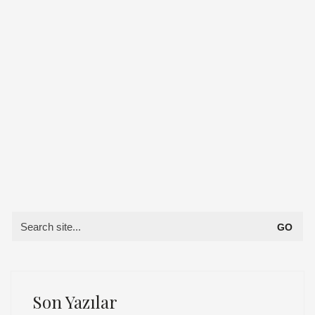
Search
for:
Son Yazılar