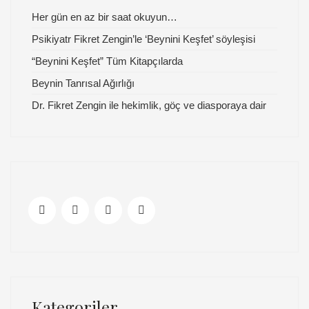
Her gün en az bir saat okuyun…
Psikiyatr Fikret Zengin’le ‘Beynini Keşfet’ söyleşisi
“Beynini Keşfet” Tüm Kitapçılarda
Beynin Tanrısal Ağırlığı
Dr. Fikret Zengin ile hekimlik, göç ve diasporaya dair
Kategoriler