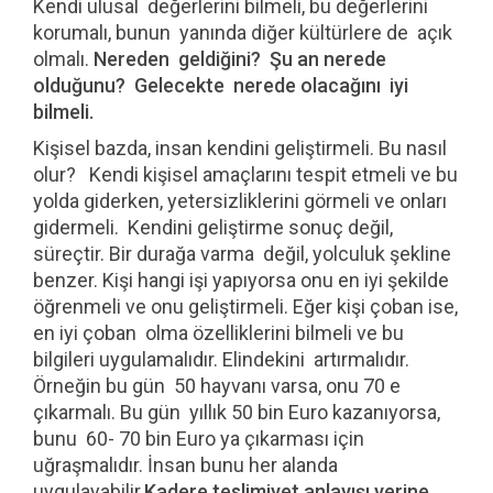
Kendi ulusal değerlerini bilmeli, bu değerlerini
korumalı, bunun yanında diğer kültürlere de açık
olmalı.
Nereden geldiğini? Şu an nerede
olduğunu? Gelecekte nerede olacağını iyi
bilmeli.
Kişisel bazda, insan kendini geliştirmeli. Bu nasıl
olur? Kendi kişisel amaçlarını tespit etmeli ve bu
yolda giderken, yetersizliklerini görmeli ve onları
gidermeli. Kendini geliştirme sonuç değil,
süreçtir. Bir durağa varma değil, yolculuk şekline
benzer. Kişi hangi işi yapıyorsa onu en iyi şekilde
öğrenmeli ve onu geliştirmeli. Eğer kişi çoban ise,
en iyi çoban olma özelliklerini bilmeli ve bu
bilgileri uygulamalıdır. Elindekini artırmalıdır.
Örneğin bu gün 50 hayvanı varsa, onu 70 e
çıkarmalı. Bu gün yıllık 50 bin Euro kazanıyorsa,
bunu 60- 70 bin Euro ya çıkarması için
uğraşmalıdır. İnsan bunu her alanda
uygulayabilir.
Kadere teslimiyet anlayışı yerine,